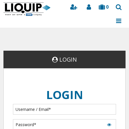
0
Search
LOGIN
LOGIN